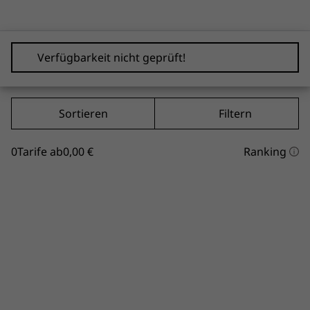
Verfügbarkeit nicht geprüft!
Sortieren
Filtern
0
Tarife ab
0,00 €
Ranking
Sortierungse